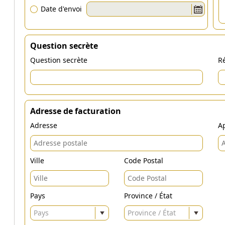
Date d'envoi
Question secrète
Question secrète
Ré
Adresse de facturation
Adresse
Ap
Ville
Code Postal
Pays
Province / État
Pays
Province / État