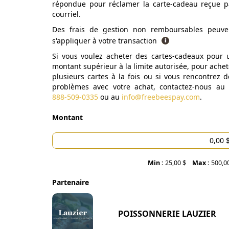
répondue pour réclamer la carte-cadeau reçue p
courriel.
Des frais de gestion non remboursables peuve
s'appliquer à votre transaction
Si vous voulez acheter des cartes-cadeaux pour 
montant supérieur à la limite autorisée, pour achet
plusieurs cartes à la fois ou si vous rencontrez d
problèmes avec votre achat, contactez-nous au
888-509-0335
ou au
info@freebeespay.com
.
Montant
Min :
25,00 $
Max :
500,0
Partenaire
POISSONNERIE LAUZIER