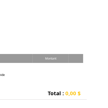
Montant
vide
Total :
0,00 $