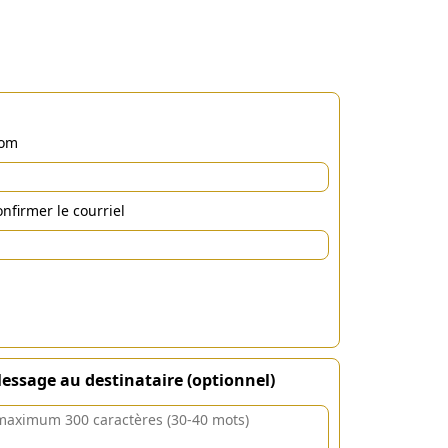
om
nfirmer le courriel
essage au destinataire (optionnel)