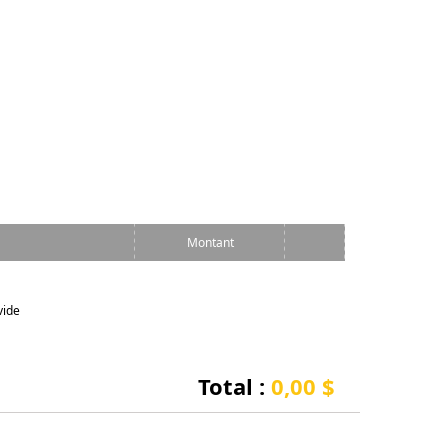
Montant
vide
Total :
0,00 $