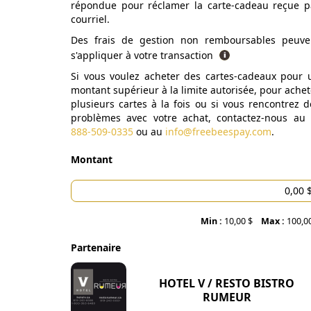
répondue pour réclamer la carte-cadeau reçue p
courriel.
Des frais de gestion non remboursables peuve
s'appliquer à votre transaction
Si vous voulez acheter des cartes-cadeaux pour 
montant supérieur à la limite autorisée, pour achet
plusieurs cartes à la fois ou si vous rencontrez d
problèmes avec votre achat, contactez-nous au
888-509-0335
ou au
info@freebeespay.com
.
Montant
Min :
10,00 $
Max :
100,0
Partenaire
HOTEL V / RESTO BISTRO
RUMEUR