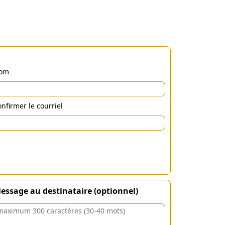
om
nfirmer le courriel
essage au destinataire (optionnel)