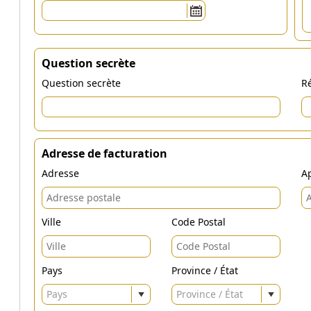
Question secrète
Question secrète
Ré
Adresse de facturation
Adresse
Ap
Ville
Code Postal
Pays
Province / État
Pays
Province / État