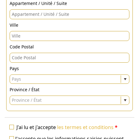
Appartement / Unité / Suite
Ville
Code Postal
Pays
Pays
Province / État
Province / État
J'ai lu et j'accepte
les termes et conditions
*
J'accepte que les informations saisies puissent