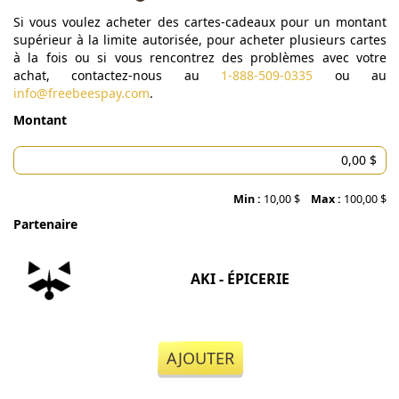
Si vous voulez acheter des cartes-cadeaux pour un montant
supérieur à la limite autorisée, pour acheter plusieurs cartes
à la fois ou si vous rencontrez des problèmes avec votre
achat, contactez-nous au
1-888-509-0335
ou au
info@freebeespay.com
.
Montant
Min :
10,00 $
Max :
100,00 $
Partenaire
AKI - ÉPICERIE
AJOUTER