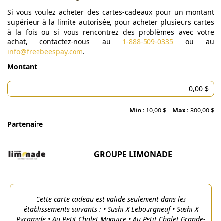
Si vous voulez acheter des cartes-cadeaux pour un montant
supérieur à la limite autorisée, pour acheter plusieurs cartes
à la fois ou si vous rencontrez des problèmes avec votre
achat, contactez-nous au
1-888-509-0335
ou au
info@freebeespay.com
.
Montant
Min :
10,00 $
Max :
300,00 $
Partenaire
GROUPE LIMONADE
Cette carte cadeau est valide seulement dans les
établissements suivants : • Sushi X Lebourgneuf • Sushi X
Pyramide • Au Petit Chalet Maguire • Au Petit Chalet Grande-