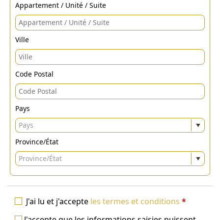
Appartement / Unité / Suite
Ville
Code Postal
Pays
Pays
Province/État
Province/État
J'ai lu et j'accepte
les termes et conditions
*
J'accepte que les informations saisies puissent