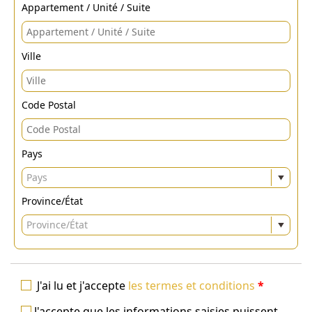
Appartement / Unité / Suite
Ville
Code Postal
Pays
Pays
Province/État
Province/État
J'ai lu et j'accepte
les termes et conditions
*
J'accepte que les informations saisies puissent