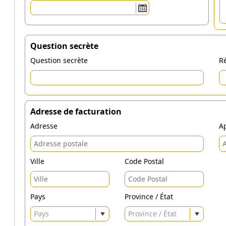
Question secrète
Question secrète
Ré
Adresse de facturation
Adresse
Ap
Ville
Code Postal
Pays
Province / État
Pays
Province / État