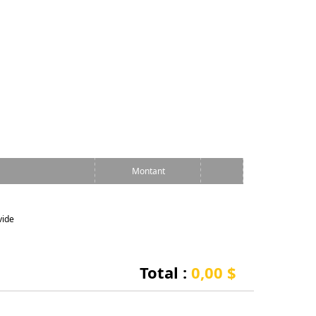
Montant
vide
Total :
0,00 $