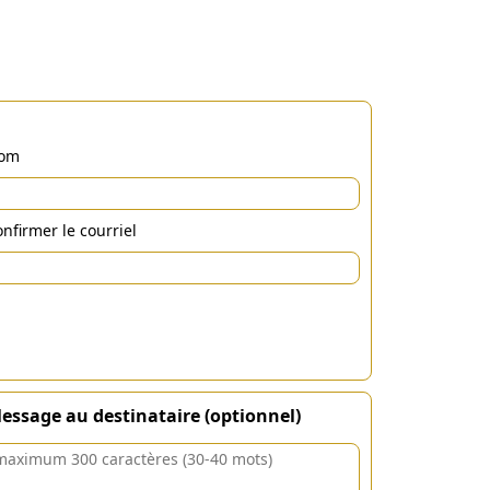
om
nfirmer le courriel
essage au destinataire (optionnel)