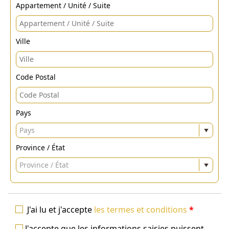
Appartement / Unité / Suite
Ville
Code Postal
Pays
Pays
Province / État
Province / État
J'ai lu et j'accepte
les termes et conditions
*
J'accepte que les informations saisies puissent