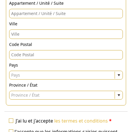
Appartement / Unité / Suite
Ville
Code Postal
Pays
Pays
Province / État
Province / État
J'ai lu et j'accepte
les termes et conditions
*
J'accepte que les informations saisies puissent