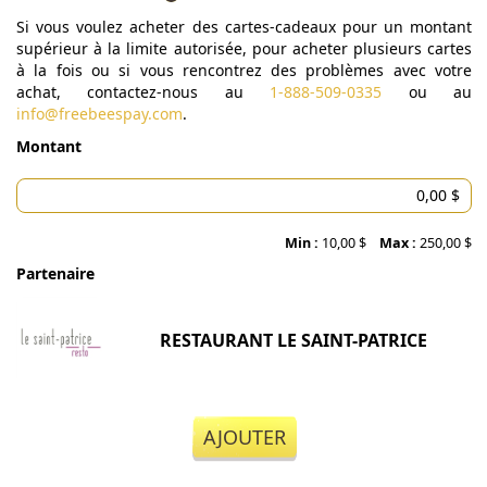
Si vous voulez acheter des cartes-cadeaux pour un montant
supérieur à la limite autorisée, pour acheter plusieurs cartes
à la fois ou si vous rencontrez des problèmes avec votre
achat, contactez-nous au
1-888-509-0335
ou au
info@freebeespay.com
.
Montant
Min :
10,00 $
Max :
250,00 $
Partenaire
RESTAURANT LE SAINT-PATRICE
AJOUTER