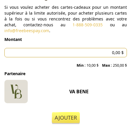
Si vous voulez acheter des cartes-cadeaux pour un montant
supérieur à la limite autorisée, pour acheter plusieurs cartes
à la fois ou si vous rencontrez des problèmes avec votre
achat, contactez-nous au
1-888-509-0335
ou au
info@freebeespay.com
.
Montant
Min :
10,00 $
Max :
250,00 $
Partenaire
VA BENE
AJOUTER