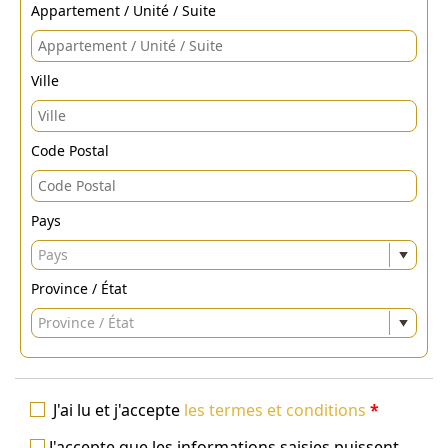
Appartement / Unité / Suite
Ville
Code Postal
Pays
Pays
Province / État
Province / État
J'ai lu et j'accepte
les termes et conditions
*
J'accepte que les informations saisies puissent