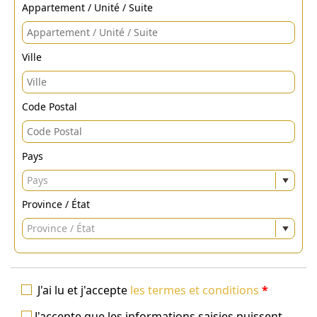
Appartement / Unité / Suite
Ville
Code Postal
Pays
Pays
Province / État
Province / État
J'ai lu et j'accepte
les termes et conditions
*
J'accepte que les informations saisies puissent