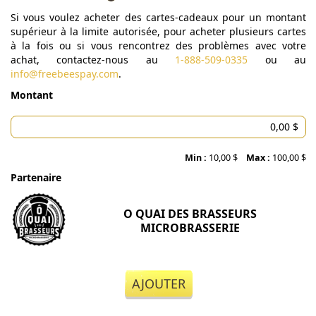
Si vous voulez acheter des cartes-cadeaux pour un montant
supérieur à la limite autorisée, pour acheter plusieurs cartes
à la fois ou si vous rencontrez des problèmes avec votre
achat, contactez-nous au
1-888-509-0335
ou au
info@freebeespay.com
.
Montant
Min :
10,00 $
Max :
100,00 $
Partenaire
O QUAI DES BRASSEURS
MICROBRASSERIE
AJOUTER