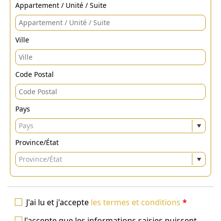
Appartement / Unité / Suite
Ville
Code Postal
Pays
Pays
Province/État
Province/État
J'ai lu et j'accepte
les termes et conditions
*
J'accepte que les informations saisies puissent