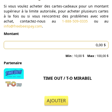
Si vous voulez acheter des cartes-cadeaux pour un montant
supérieur à la limite autorisée, pour acheter plusieurs cartes
à la fois ou si vous rencontrez des problèmes avec votre
achat, contactez-nous au
1-888-509-0335
ou au
info@freebeespay.com
.
Montant
Min :
10,00 $
Max :
100,00 $
Partenaire
TIME OUT / T-O MIRABEL
AJOUTER