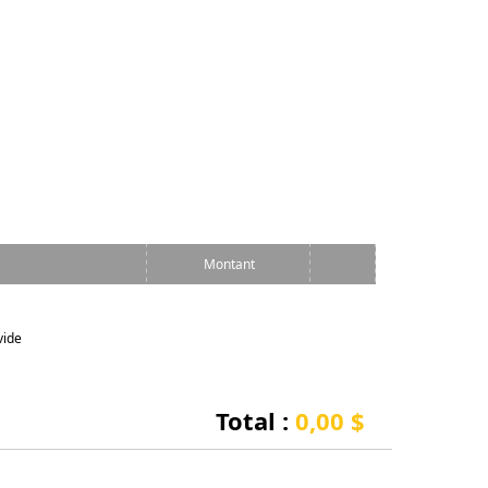
Montant
vide
Total :
0,00 $