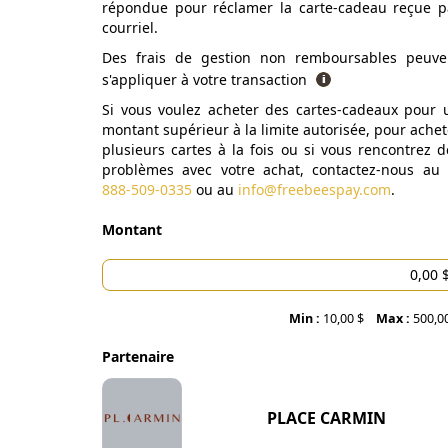
répondue pour réclamer la carte-cadeau reçue p
courriel.
Des frais de gestion non remboursables peuve
s'appliquer à votre transaction
Si vous voulez acheter des cartes-cadeaux pour 
montant supérieur à la limite autorisée, pour achet
plusieurs cartes à la fois ou si vous rencontrez d
problèmes avec votre achat, contactez-nous au
888-509-0335
ou au
info@freebeespay.com
.
Montant
Min :
10,00 $
Max :
500,0
Partenaire
PLACE CARMIN