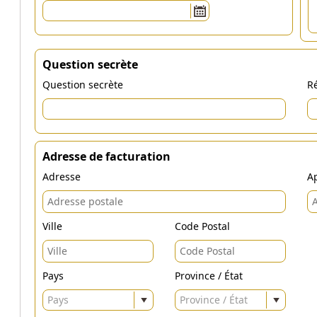
Question secrète
Question secrète
Ré
Adresse de facturation
Adresse
Ap
Ville
Code Postal
Pays
Province / État
Pays
Province / État