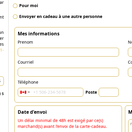
ar
Pour moi
Envoyer en cadeau à une autre personne
nt
un
Mes informations
er
Prenom
N
es
1-
Courriel
Co
Téléphone
Poste
0 $
Date d'envoi
M
Un délai minimal de 48h est exigé par ce(s)
marchand(s) avant l’envoi de la carte-cadeau.