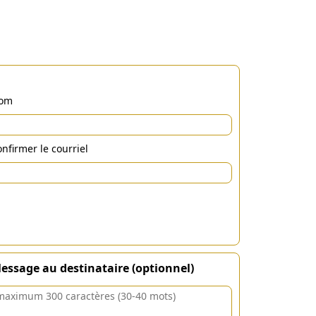
om
nfirmer le courriel
essage au destinataire (optionnel)