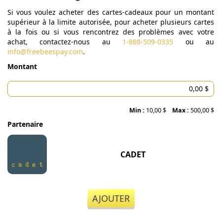
Si vous voulez acheter des cartes-cadeaux pour un montant
supérieur à la limite autorisée, pour acheter plusieurs cartes
à la fois ou si vous rencontrez des problèmes avec votre
achat, contactez-nous au
1-888-509-0335
ou au
info@freebeespay.com
.
Montant
Min :
10,00 $
Max :
500,00 $
Partenaire
CADET
AJOUTER