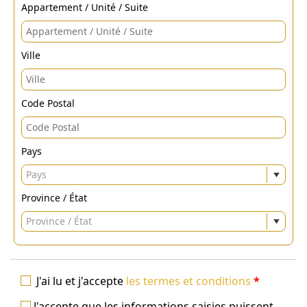
Appartement / Unité / Suite
Ville
Code Postal
Pays
Pays
Province / État
Province / État
J'ai lu et j'accepte
les termes et conditions
*
J'accepte que les informations saisies puissent