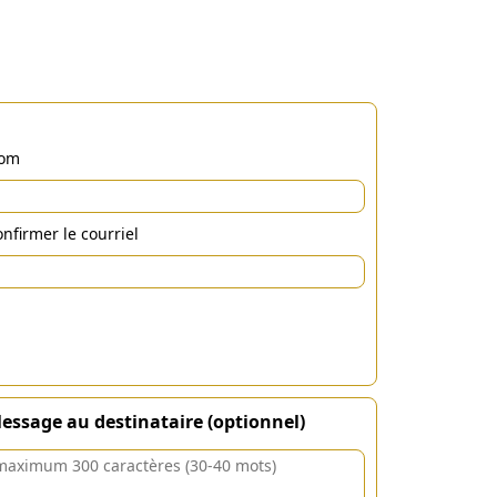
om
nfirmer le courriel
essage au destinataire (optionnel)