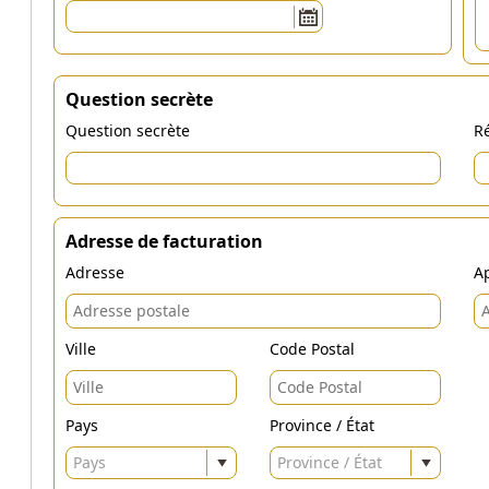
Question secrète
Question secrète
Ré
Adresse de facturation
Adresse
Ap
Ville
Code Postal
Pays
Province / État
Pays
Province / État