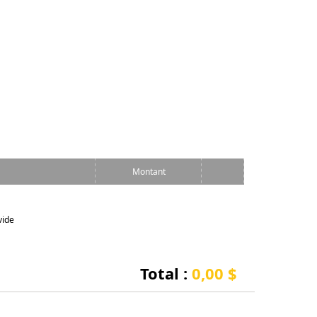
Montant
vide
Total :
0,00 $