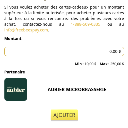
Si vous voulez acheter des cartes-cadeaux pour un montant
supérieur à la limite autorisée, pour acheter plusieurs cartes
à la fois ou si vous rencontrez des problèmes avec votre
achat, contactez-nous au
1-888-509-0335
ou au
info@freebeespay.com
.
Montant
Min :
10,00 $
Max :
250,00 $
Partenaire
AUBIER MICROBRASSERIE
AJOUTER