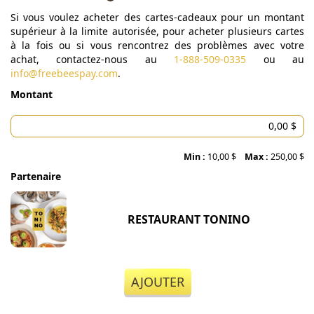
Si vous voulez acheter des cartes-cadeaux pour un montant
supérieur à la limite autorisée, pour acheter plusieurs cartes
à la fois ou si vous rencontrez des problèmes avec votre
achat, contactez-nous au
1-888-509-0335
ou au
info@freebeespay.com
.
Montant
Min :
10,00 $
Max :
250,00 $
Partenaire
RESTAURANT TONINO
AJOUTER