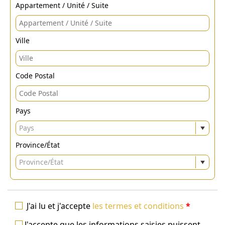
Appartement / Unité / Suite
Ville
Code Postal
Pays
Pays
Province/État
Province/État
J'ai lu et j'accepte
les termes et conditions
*
J'accepte que les informations saisies puissent