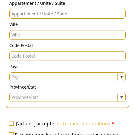
Appartement / Unité / Suite
Ville
Code Postal
Pays
Pays
Province/État
Province/État
J'ai lu et j'accepte
les termes et conditions
*
J'accepte que les informations saisies puissent