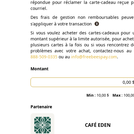
répondue pour réclamer la carte-cadeau reçue p
courriel.
Des frais de gestion non remboursables peuve
s'appliquer à votre transaction
Si vous voulez acheter des cartes-cadeaux pour 
montant supérieur à la limite autorisée, pour achet
plusieurs cartes à la fois ou si vous rencontrez d
problèmes avec votre achat, contactez-nous au
888-509-0335
ou au
info@freebeespay.com
.
Montant
Min :
10,00 $
Max :
100,0
Partenaire
CAFÉ EDEN