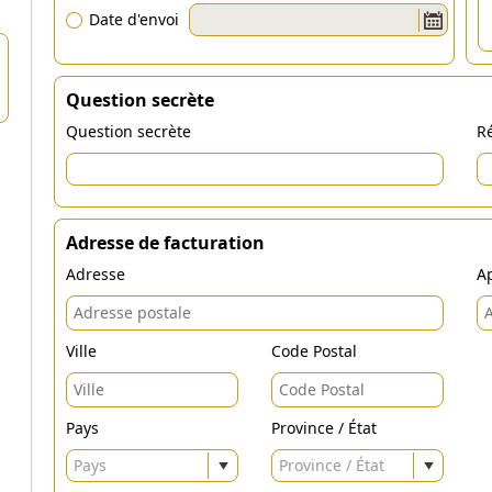
Date d'envoi
Question secrète
Question secrète
Ré
Adresse de facturation
Adresse
Ap
Ville
Code Postal
Pays
Province / État
Pays
Province / État