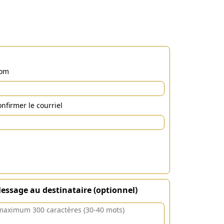
om
nfirmer le courriel
essage au destinataire (optionnel)