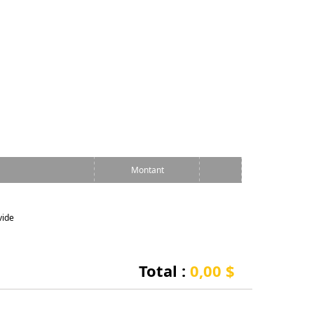
Montant
vide
Total :
0,00 $