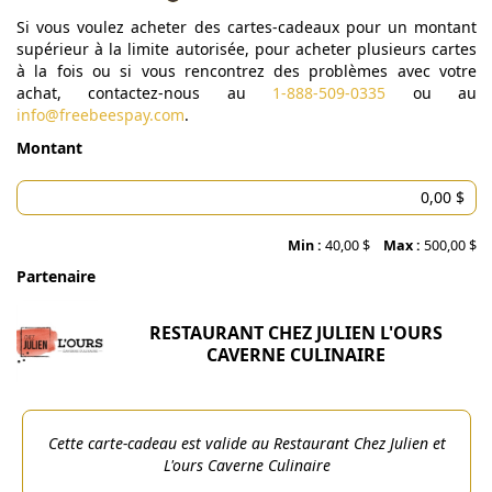
Si vous voulez acheter des cartes-cadeaux pour un montant
supérieur à la limite autorisée, pour acheter plusieurs cartes
à la fois ou si vous rencontrez des problèmes avec votre
achat, contactez-nous au
1-888-509-0335
ou au
info@freebeespay.com
.
Montant
Min :
40,00 $
Max :
500,00 $
Partenaire
RESTAURANT CHEZ JULIEN L'OURS
CAVERNE CULINAIRE
Cette carte-cadeau est valide au Restaurant Chez Julien et
L'ours Caverne Culinaire