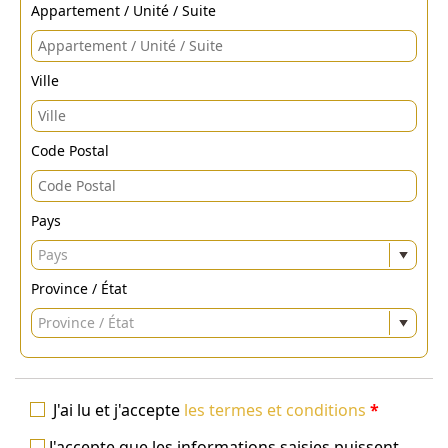
Appartement / Unité / Suite
Ville
Code Postal
Pays
Pays
Province / État
Province / État
J'ai lu et j'accepte
les termes et conditions
*
J'accepte que les informations saisies puissent