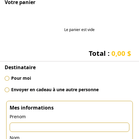
Votre panier
Le panier est vide
Total :
0,00 $
Destinataire
Pour moi
Envoyer en cadeau à une autre personne
Mes informations
Prenom
Nom