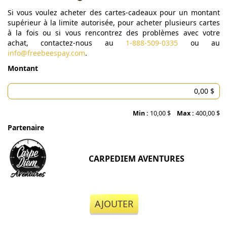
Si vous voulez acheter des cartes-cadeaux pour un montant
supérieur à la limite autorisée, pour acheter plusieurs cartes
à la fois ou si vous rencontrez des problèmes avec votre
achat, contactez-nous au
1-888-509-0335
ou au
info@freebeespay.com
.
Montant
Min :
10,00 $
Max :
400,00 $
Partenaire
CARPEDIEM AVENTURES
AJOUTER