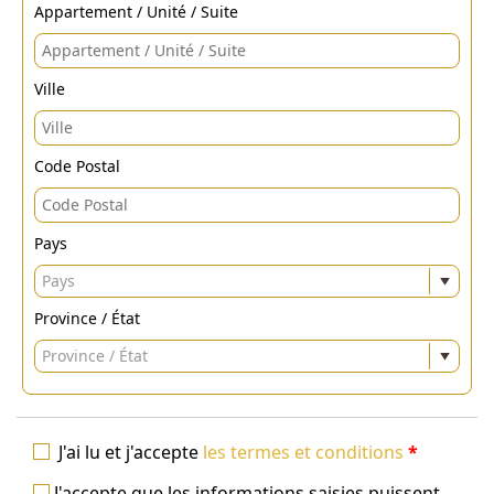
Appartement / Unité / Suite
Ville
Code Postal
Pays
Pays
Province / État
Province / État
J'ai lu et j'accepte
les termes et conditions
*
J'accepte que les informations saisies puissent