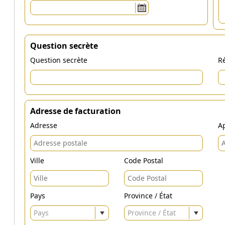
Question secrète
Question secrète
Ré
Adresse de facturation
Adresse
Ap
Ville
Code Postal
Pays
Province / État
Pays
Province / État