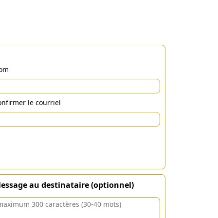
om
nfirmer le courriel
essage au destinataire (optionnel)