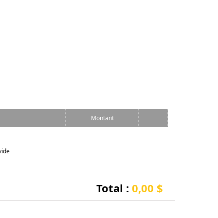
Montant
vide
Total :
0,00 $