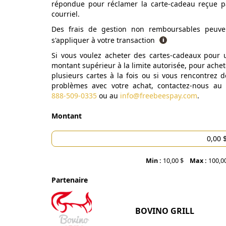
répondue pour réclamer la carte-cadeau reçue p
courriel.
Des frais de gestion non remboursables peuve
s'appliquer à votre transaction
Si vous voulez acheter des cartes-cadeaux pour 
montant supérieur à la limite autorisée, pour achet
plusieurs cartes à la fois ou si vous rencontrez d
problèmes avec votre achat, contactez-nous au
888-509-0335
ou au
info@freebeespay.com
.
Montant
Min :
10,00 $
Max :
100,0
Partenaire
BOVINO GRILL