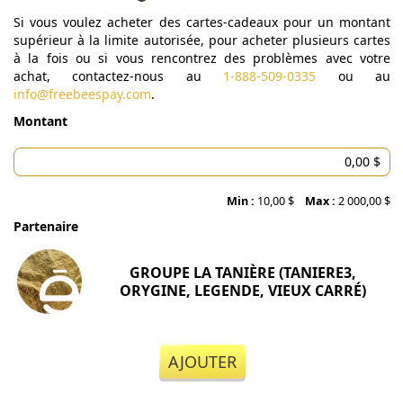
Si vous voulez acheter des cartes-cadeaux pour un montant
supérieur à la limite autorisée, pour acheter plusieurs cartes
à la fois ou si vous rencontrez des problèmes avec votre
achat, contactez-nous au
1-888-509-0335
ou au
info@freebeespay.com
.
Montant
Min :
10,00 $
Max :
2 000,00 $
Partenaire
GROUPE LA TANIÈRE (TANIERE3,
ORYGINE, LEGENDE, VIEUX CARRÉ)
AJOUTER