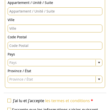
Appartement / Unité / Suite
Ville
Code Postal
Pays
Pays
Province / État
Province / État
J'ai lu et j'accepte
les termes et conditions
*
J'accepte que les informations saisies puissent