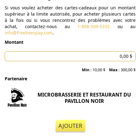
Si vous voulez acheter des cartes-cadeaux pour un montant
supérieur à la limite autorisée, pour acheter plusieurs cartes
à la fois ou si vous rencontrez des problèmes avec votre
achat, contactez-nous au
1-888-509-0335
ou au
info@freebeespay.com
.
Montant
Min :
10,00 $
Max :
300,00 $
Partenaire
MICROBRASSERIE ET RESTAURANT DU
PAVILLON NOIR
AJOUTER