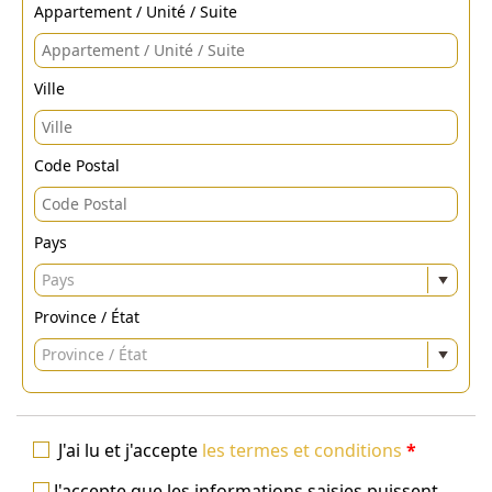
Appartement / Unité / Suite
Ville
Code Postal
Pays
Pays
Province / État
Province / État
J'ai lu et j'accepte
les termes et conditions
*
J'accepte que les informations saisies puissent