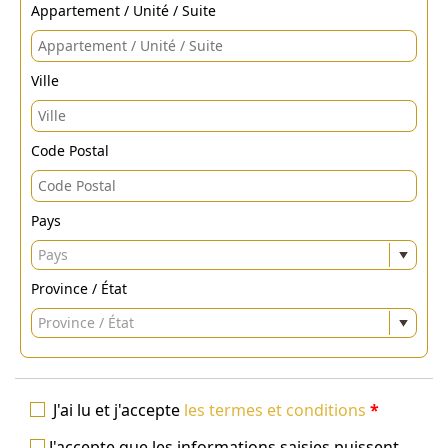
Appartement / Unité / Suite
Ville
Code Postal
Pays
Pays
Province / État
Province / État
J'ai lu et j'accepte
les termes et conditions
*
J'accepte que les informations saisies puissent