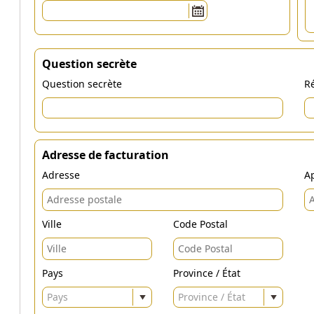
Question secrète
Question secrète
Ré
Adresse de facturation
Adresse
Ap
Ville
Code Postal
Pays
Province / État
Pays
Province / État