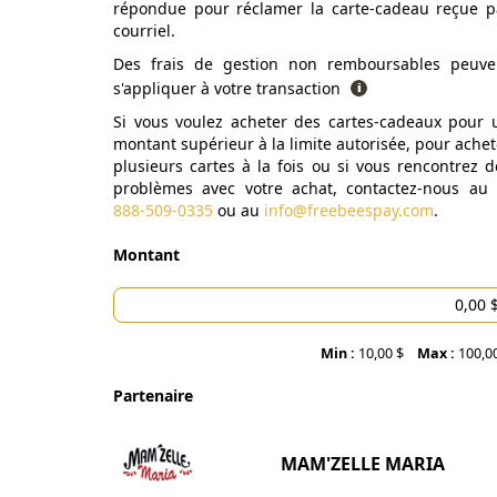
répondue pour réclamer la carte-cadeau reçue p
courriel.
Des frais de gestion non remboursables peuve
s'appliquer à votre transaction
Si vous voulez acheter des cartes-cadeaux pour 
montant supérieur à la limite autorisée, pour achet
plusieurs cartes à la fois ou si vous rencontrez d
problèmes avec votre achat, contactez-nous au
888-509-0335
ou au
info@freebeespay.com
.
Montant
Min :
10,00 $
Max :
100,0
Partenaire
MAM'ZELLE MARIA