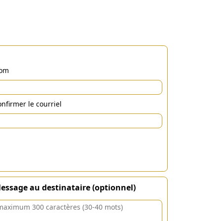
om
nfirmer le courriel
essage au destinataire (optionnel)