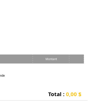
Montant
vide
Total :
0,00 $