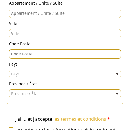
Appartement / Unité / Suite
Ville
Code Postal
Pays
Pays
Province / État
Province / État
J'ai lu et j'accepte
les termes et conditions
*
J'accepte que les informations saisies puissent