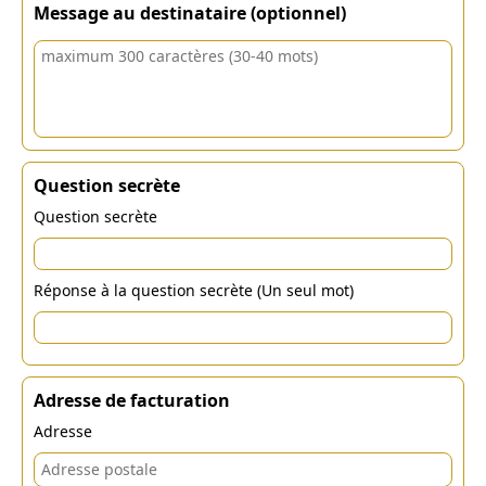
Message au destinataire (optionnel)
Question secrète
Question secrète
Réponse à la question secrète (Un seul mot)
Adresse de facturation
Adresse