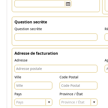
Question secrète
Question secrète
Ré
Adresse de facturation
Adresse
Ap
Ville
Code Postal
Pays
Province / État
Pays
Province / État