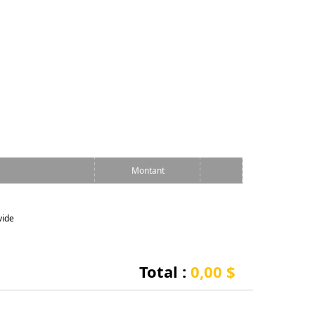
Montant
vide
Total :
0,00 $