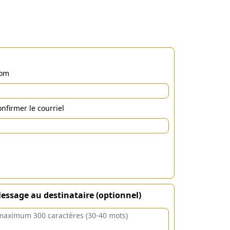
om
nfirmer le courriel
essage au destinataire (optionnel)