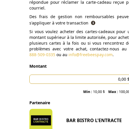
répondue pour réclamer la carte-cadeau reçue p
courriel.
Des frais de gestion non remboursables peuve
s'appliquer à votre transaction
Si vous voulez acheter des cartes-cadeaux pour 
montant supérieur à la limite autorisée, pour achet
plusieurs cartes à la fois ou si vous rencontrez d
problèmes avec votre achat, contactez-nous au
888-509-0335
ou au
info@freebeespay.com
.
Montant
Min :
10,00 $
Max :
100,0
Partenaire
BAR BISTRO L'ENTRACTE