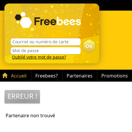
Oublié votre mot de passe?
Accueil
Freebees?
Partenaires
Promotions
ERREUR !
Partenaire non trouvé