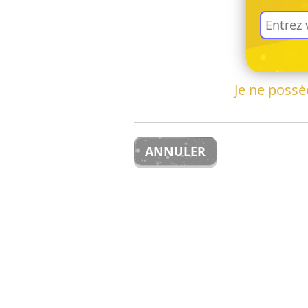
Je ne poss
ANNULER