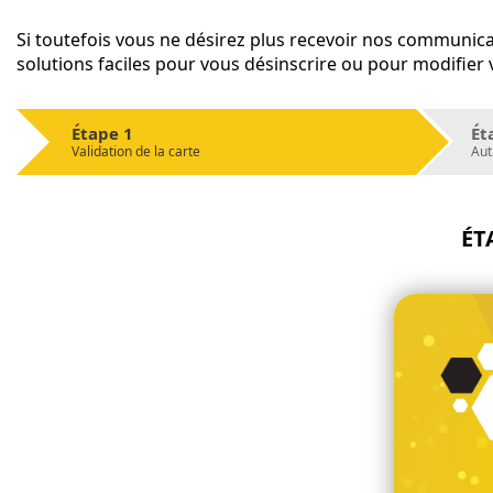
Si toutefois vous ne désirez plus recevoir nos communica
solutions faciles pour vous désinscrire ou pour modifier
Étape 1
Ét
Validation de la carte
Aut
ÉT