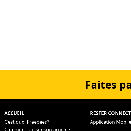
Faites p
ACCUEIL
RESTER CONNECT
C’est quoi Freebees?
Application Mobil
Comment utiliser son argent?