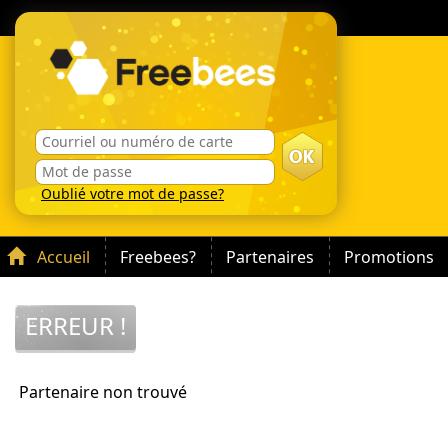
Oublié votre mot de passe?
Accueil
Freebees?
Partenaires
Promotions
ERREUR !
Partenaire non trouvé