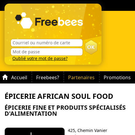
Oublié votre mot de passe?
Accueil
Freebees?
Partenaires
Promotions
ÉPICERIE AFRICAN SOUL FOOD
ÉPICERIE FINE ET PRODUITS SPÉCIALISÉS
D'ALIMENTATION
425, Chemin Vanier