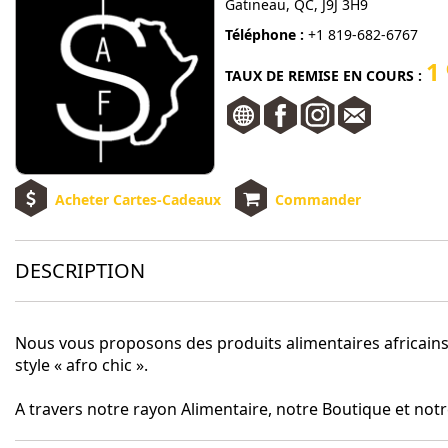
Gatineau, QC, J9J 3H9
Téléphone :
+1 819-682-6767
1
TAUX DE REMISE EN COURS :
Acheter Cartes-Cadeaux
Commander
DESCRIPTION
Nous vous proposons des produits alimentaires africains
style « afro chic ».
A travers notre rayon Alimentaire, notre Boutique et notre