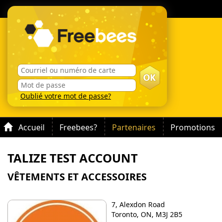
Oublié votre mot de passe?
Accueil
Freebees?
Partenaires
Promotions
TALIZE TEST ACCOUNT
VÊTEMENTS ET ACCESSOIRES
7, Alexdon Road
Toronto, ON, M3J 2B5