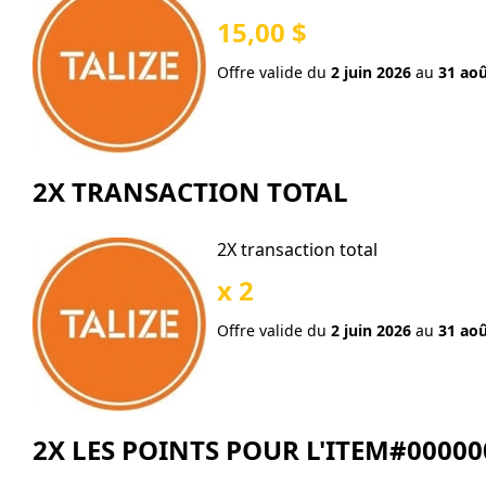
15,00 $
Offre valide du
2 juin 2026
au
31 aoû
2X TRANSACTION TOTAL
2X transaction total
x 2
Offre valide du
2 juin 2026
au
31 aoû
2X LES POINTS POUR L'ITEM#0000