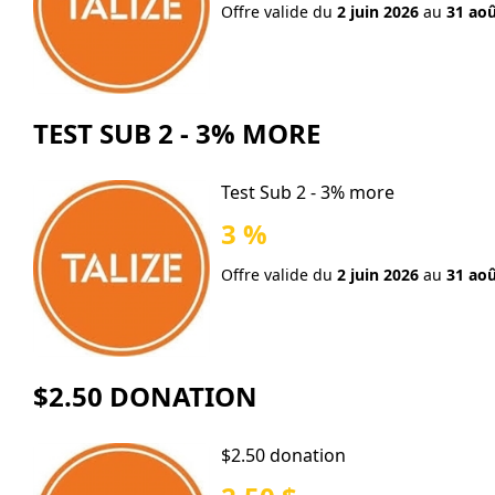
Offre valide du
2 juin 2026
au
31 aoû
TEST SUB 2 - 3% MORE
Test Sub 2 - 3% more
3 %
Offre valide du
2 juin 2026
au
31 aoû
$2.50 DONATION
$2.50 donation