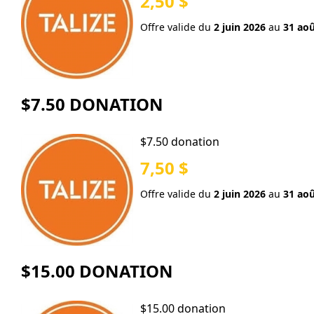
2,50 $
Offre valide du
2 juin 2026
au
31 aoû
$7.50 DONATION
$7.50 donation
7,50 $
Offre valide du
2 juin 2026
au
31 aoû
$15.00 DONATION
$15.00 donation