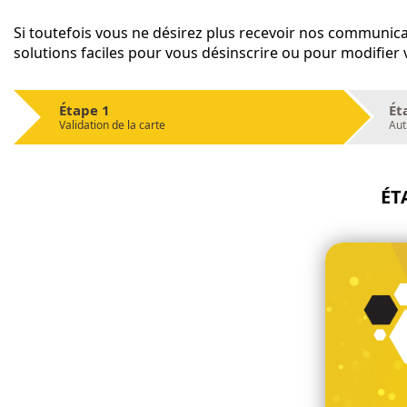
Si toutefois vous ne désirez plus recevoir nos communica
solutions faciles pour vous désinscrire ou pour modifier
Étape 1
Ét
Validation de la carte
Aut
ÉT