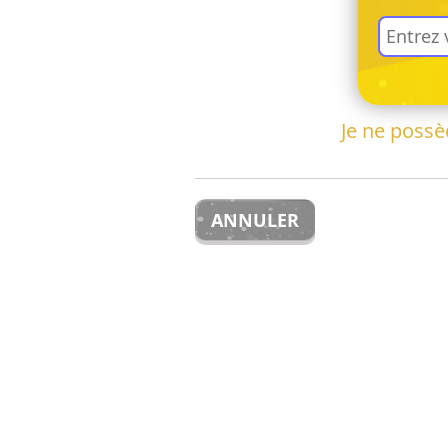
Je ne poss
ANNULER