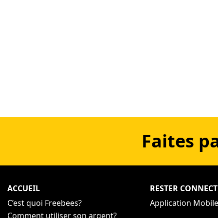
Faites p
ACCUEIL
RESTER CONNECT
C’est quoi Freebees?
Application Mobil
Comment utiliser son argent?