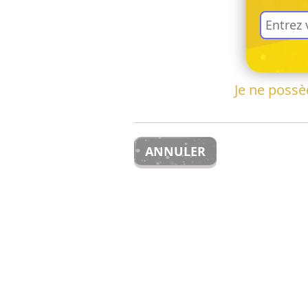
Je ne poss
ANNULER