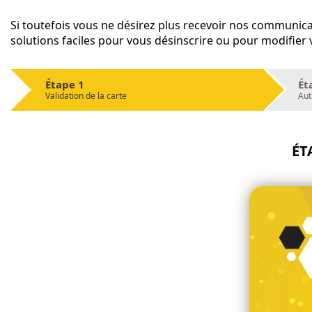
Si toutefois vous ne désirez plus recevoir nos communica
solutions faciles pour vous désinscrire ou pour modifier
Étape 1
Ét
Validation de la carte
Aut
ÉT