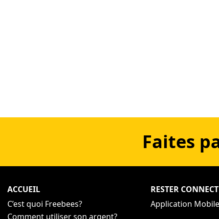
Faites p
ACCUEIL
RESTER CONNECT
C’est quoi Freebees?
Application Mobil
Comment utiliser son argent?