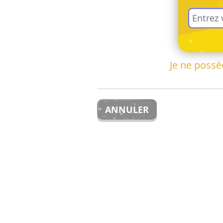
Je ne poss
ANNULER