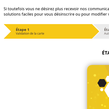
Si toutefois vous ne désirez plus recevoir nos communica
solutions faciles pour vous désinscrire ou pour modifier
Étape 1
Ét
Validation de la carte
Aut
ÉT