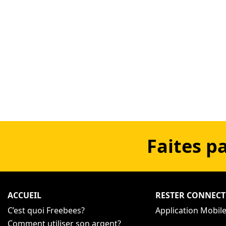
Faites p
ACCUEIL
RESTER CONNECT
C’est quoi Freebees?
Application Mobil
Comment utiliser son argent?