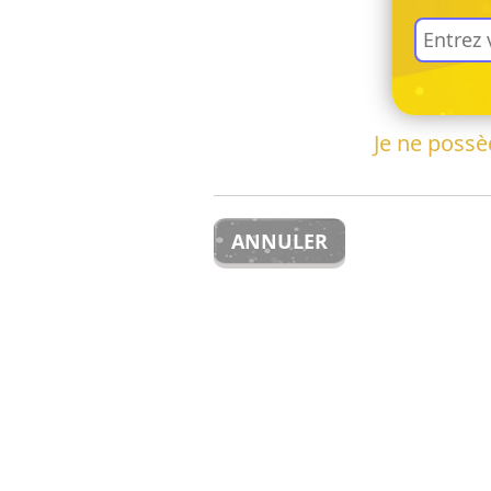
Je ne poss
ANNULER