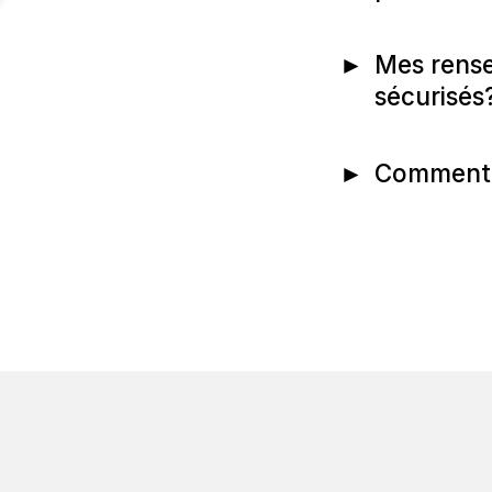
►
Mes rense
sécurisés
►
Comment 