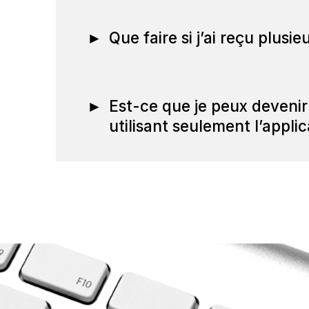
►
Que faire si j’ai reçu plusie
►
Est-ce que je peux deveni
utilisant seulement l’appli