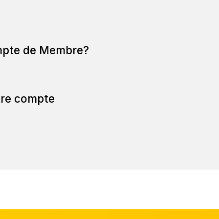
mpte de Membre?
otre compte