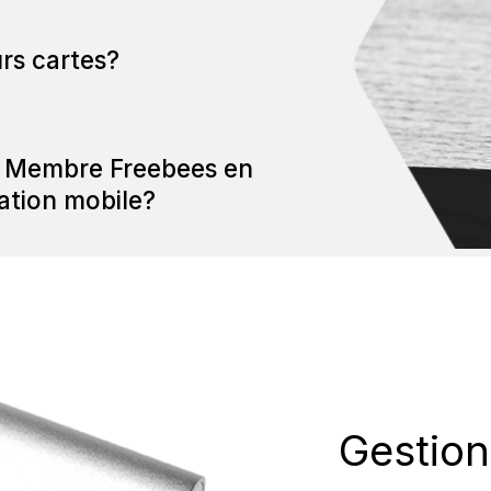
urs cartes?
r Membre Freebees en
cation mobile?
Gestion