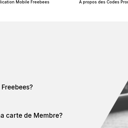
lication Mobile Freebees
À propos des Codes Pr
 Freebees?
ma carte de Membre?