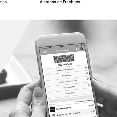
omos
À propos de Freebees