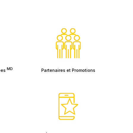
MD
bees
Partenaires et Promotions