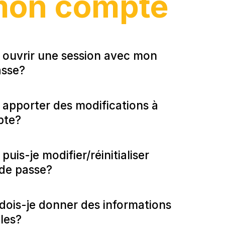
on compte
ouvrir une session avec mon
asse?
pporter des modifications à
pte?
is-je modifier/réinitialiser
de passe?
dois-je donner des informations
les?