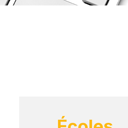
Écoles