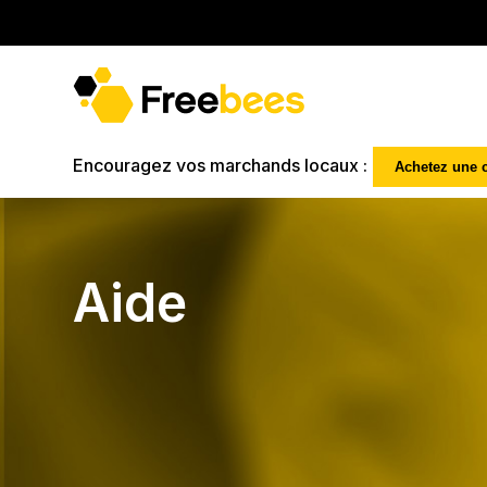
Encouragez vos marchands locaux :
Achetez une 
Aide