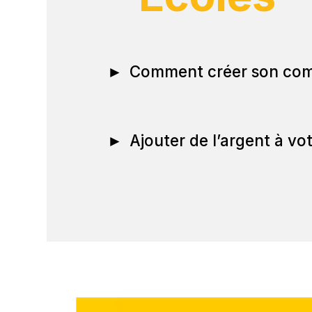
►
Comment créer son co
►
Ajouter de l’argent à v